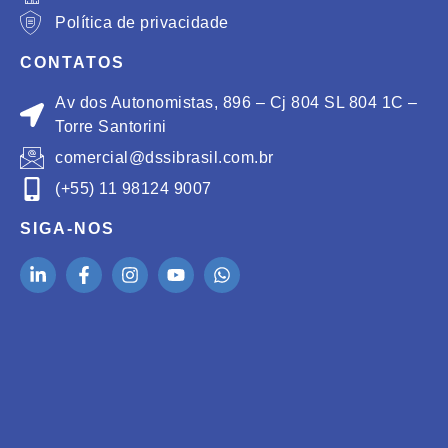
Política de privacidade
CONTATOS
Av dos Autonomistas, 896 – Cj 804 SL 804 1C –
Torre Santorini
comercial@dssibrasil.com.br
(+55) 11 98124 9007
SIGA-NOS