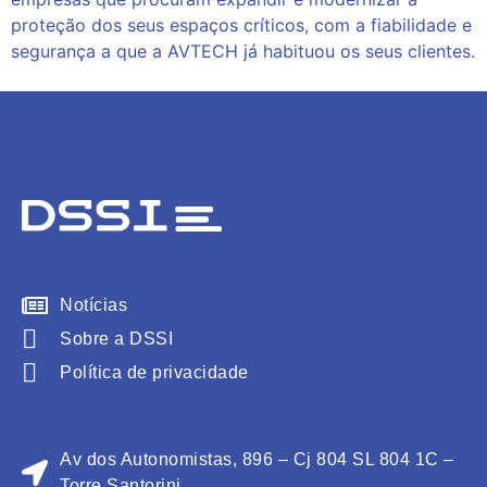
proteção dos seus espaços críticos, com a fiabilidade e
segurança a que a AVTECH já habituou os seus clientes.
Notícias
Sobre a DSSI
Política de privacidade
Av dos Autonomistas, 896 – Cj 804 SL 804 1C –
Torre Santorini